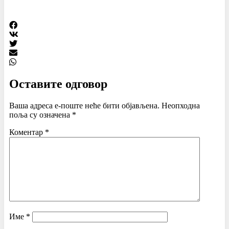
Оставите одговор
Ваша адреса е-поште неће бити објављена.
Неопходна
поља су означена
*
Коментар
*
Име
*