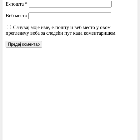
Е-пошта
*
Веб место
Сачувај моје име, е-пошту и веб место у овом
прегледачу веба за следећи пут када коментаришем.