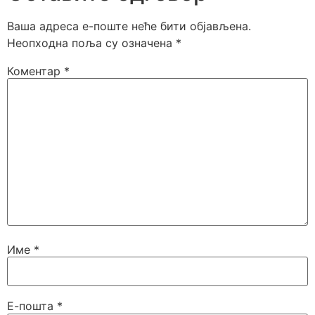
Ваша адреса е-поште неће бити објављена.
Неопходна поља су означена
*
Коментар
*
Име
*
Е-пошта
*