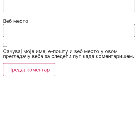
Веб место
Сачувај моје име, е-пошту и веб место у овом
прегледачу веба за следећи пут када коментаришем.