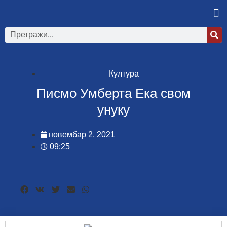
Култура
Писмо Умберта Ека свом
унуку
новембар 2, 2021
09:25