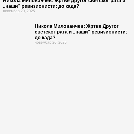
Никола Милованчев: Жртве Другог светског рата и
„наши“ ревизионисти: до када?
новембар 20, 2025
Никола Милованчев: Жртве Другог
светског рата и „наши“ ревизионисти:
до када?
новембар 20, 2025