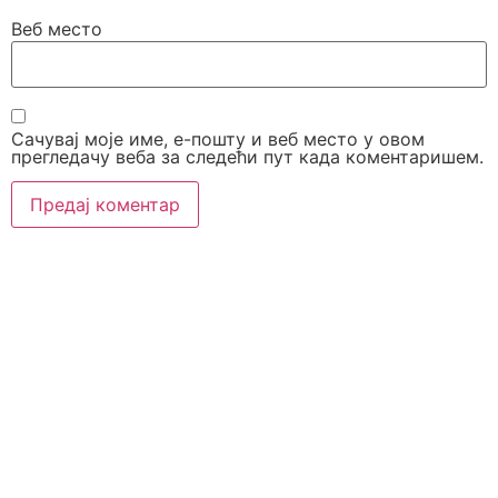
Веб место
Сачувај моје име, е-пошту и веб место у овом
прегледачу веба за следећи пут када коментаришем.