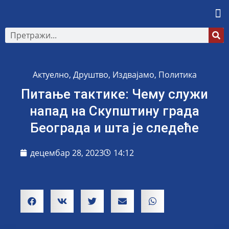
Актуелно
,
Друштво
,
Издвајамо
,
Политика
Питање тактике: Чему служи
напад на Скупштину града
Београда и шта је следеће
децембар 28, 2023
14:12