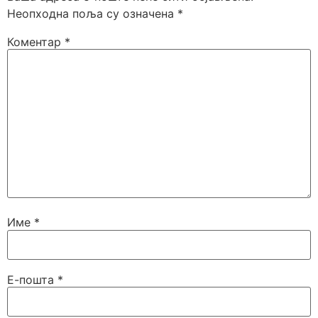
Неопходна поља су означена
*
Коментар
*
Име
*
Е-пошта
*