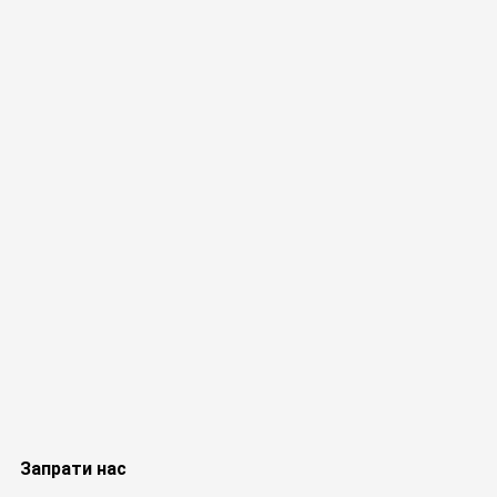
Запрати нас