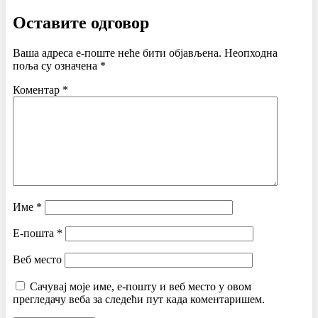
Оставите одговор
Ваша адреса е-поште неће бити објављена.
Неопходна
поља су означена
*
Коментар
*
Име
*
Е-пошта
*
Веб место
Сачувај моје име, е-пошту и веб место у овом
прегледачу веба за следећи пут када коментаришем.