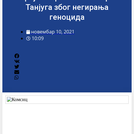
Танјуга због негирања
геноцида
новембар 10, 2021
10:09