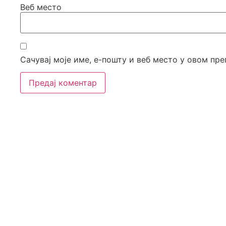
Веб место
Сачувај моје име, е-пошту и веб место у овом пр