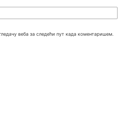
егледачу веба за следећи пут када коментаришем.