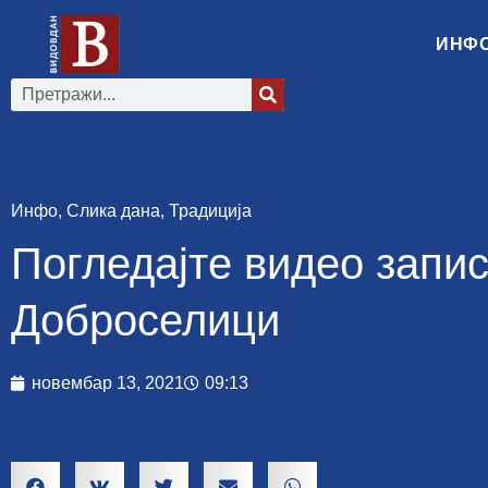
ИНФ
Инфо
,
Слика дана
,
Традиција
Погледајте видео запис
Доброселици
новембар 13, 2021
09:13