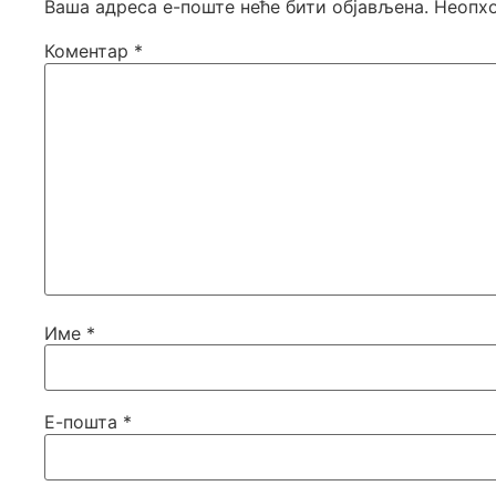
Ваша адреса е-поште неће бити објављена.
Неопхо
Коментар
*
Име
*
Е-пошта
*