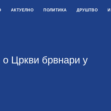
О
АКТУЕЛНО
ПОЛИТИКА
ДРУШТВО
И
 о Цркви брвнари у