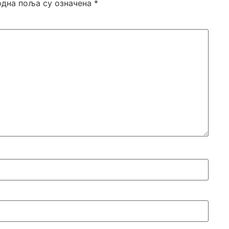
дна поља су означена
*