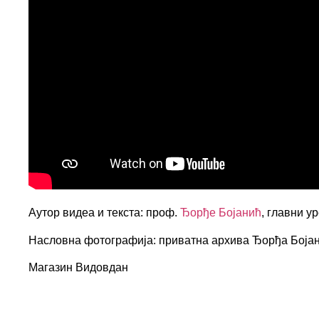
Аутор видеа и текста: проф.
Ђорђе Бојанић
, главни у
Насловна фотографија: приватна архива Ђорђа Боја
Магазин Видовдан