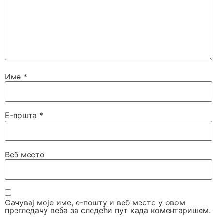
Име
*
Е-пошта
*
Веб место
Сачувај моје име, е-пошту и веб место у овом
прегледачу веба за следећи пут када коментаришем.