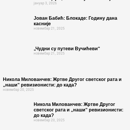
јануар 3, 2026
Јован Бабић: Блокаде: Годину дана
касније
новембар 21, 2025
„Чудни су путеви Вучићеви“
новембар 21, 2025
Никола Милованчев: Жртве Другог светског рата и
„наши“ ревизионисти: до када?
новембар 20, 2025
Никола Милованчев: Жртве Другог
светског рата и „наши“ ревизионисти:
до када?
новембар 20, 2025