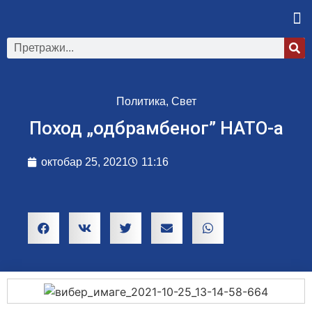
Политика
,
Свет
Поход „одбрамбеног” НАТО-а
октобар 25, 2021
11:16