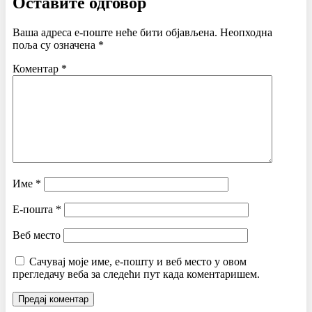
Оставите одговор
Ваша адреса е-поште неће бити објављена.
Неопходна
поља су означена
*
Коментар
*
Име
*
Е-пошта
*
Веб место
Сачувај моје име, е-пошту и веб место у овом
прегледачу веба за следећи пут када коментаришем.