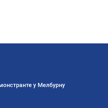
емонстранте у Мелбурну