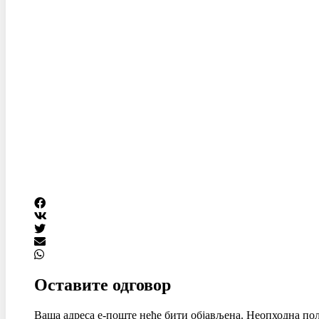
Оставите одговор
Ваша адреса е-поште неће бити објављена.
Неопходна пољ