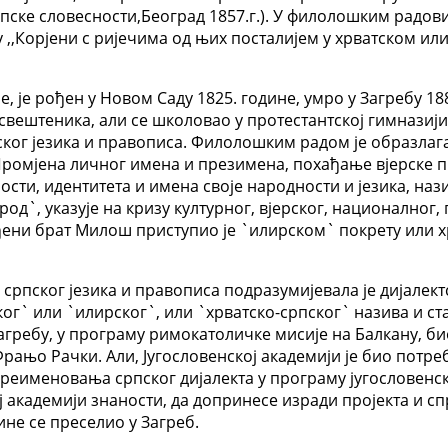
рпске словесности,Београд 1857.г.). У филолошким радов
у ,,Корјени с ријечима од њих посталијем у хрватском ил
је рођен у Новом Саду 1825. године, умро у Загребу 188
 свештеника, али се школовао у протестантској гимназији
ог језика и правописа. Филолошким радом је образлага
Промјена личног имена и презимена, похађање вјерске 
ти, идентитета и имена своје народности и језика, нази
род`, указује на кризу културног, вјерског, национално
ђени брат Милош приступио је `илирском` покрету или х
 српског језика и правописа подразумијевала је дијалек
` или `илирског`, или `хрватско-српског` назива и ст
агребу, у програму римокатоличке мисије на Балкану, био
 Фрањо Рачки. Али, Југословенској академији је био по
именовања српског дијалекта у програму југословенске ј
ј академији знаности, да допринесе изради пројекта и 
ине се преселио у Загреб.