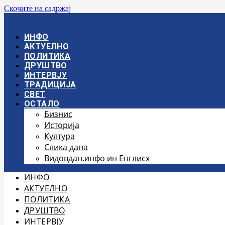
Скочите на садржај
ИНФО
АКТУЕЛНО
ПОЛИТИКА
ДРУШТВО
ИНТЕРВЈУ
ТРАДИЦИЈА
СВЕТ
ОСТАЛО
Бизнис
Историја
Култура
Слика дана
Видовдан.инфо ин Енглисх
ИНФО
АКТУЕЛНО
ПОЛИТИКА
ДРУШТВО
ИНТЕРВЈУ