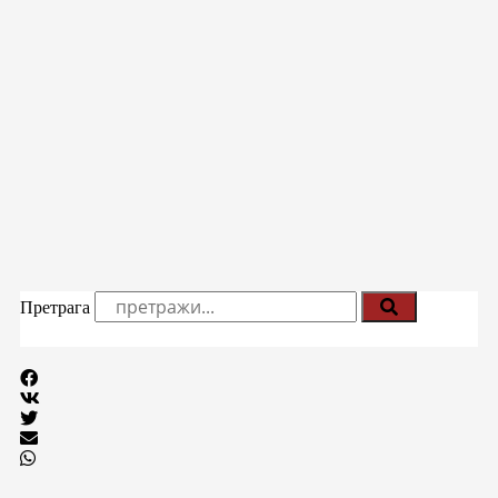
Претрага