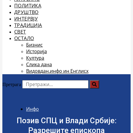
ПОЛИТИКА
ДРУШТВО
ИНТЕРВЈУ
ТРАДИЦИЈА
СВЕТ
ОСТАЛО
Бизнис
Историја
Култура
Слика дана
Видовдан.инфо ин Енглисх
Претрага
Инфо
Позив СПЦ и Влади Србије:
Разрешите епископа