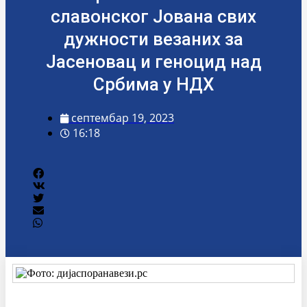
славонског Јована свих
дужности везаних за
Јасеновац и геноцид над
Србима у НДХ
септембар 19, 2023
16:18