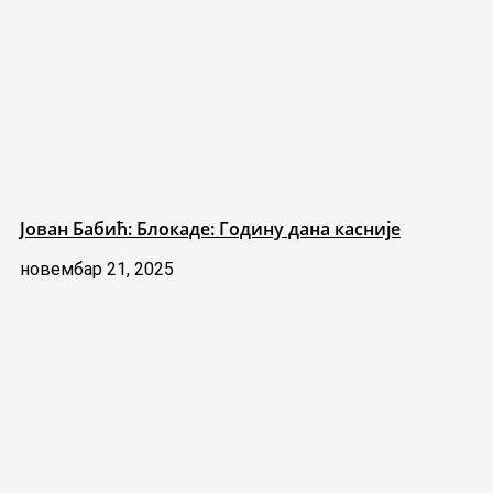
Јован Бабић: Блокаде: Годину дана касније
новембар 21, 2025