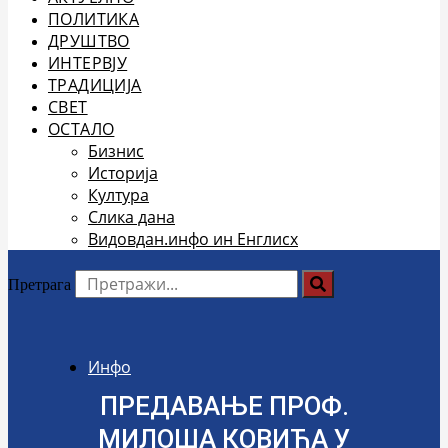
ПОЛИТИКА
ДРУШТВО
ИНТЕРВЈУ
ТРАДИЦИЈА
СВЕТ
ОСТАЛО
Бизнис
Историја
Култура
Слика дана
Видовдан.инфо ин Енглисх
Претрага
Инфо
ПРЕДАВАЊЕ ПРОФ.
МИЛОША КОВИЋА У