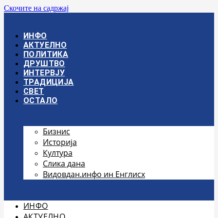
Скочите на садржај
ИНФО
АКТУЕЛНО
ПОЛИТИКА
ДРУШТВО
ИНТЕРВЈУ
ТРАДИЦИЈА
СВЕТ
ОСТАЛО
Бизнис
Историја
Култура
Слика дана
Видовдан.инфо ин Енглисх
ИНФО
АКТУЕЛНО