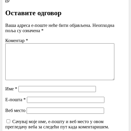
Оставите одговор
Ваша адреса е-поште неће бити објављена.
Неопходна
поља су означена
*
Коментар
*
Име
*
Е-пошта
*
Веб место
Сачувај моје име, е-пошту и веб место у овом
прегледачу веба за следећи пут када коментаришем.