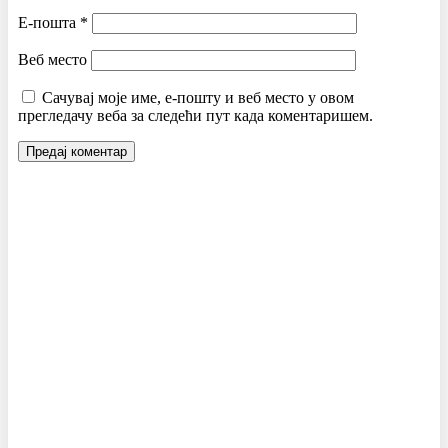
Е-пошта
*
Веб место
Сачувај моје име, е-пошту и веб место у овом
прегледачу веба за следећи пут када коментаришем.