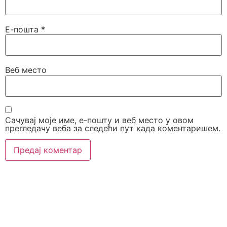
Е-пошта
*
Веб место
Сачувај моје име, е-пошту и веб место у овом
прегледачу веба за следећи пут када коментаришем.