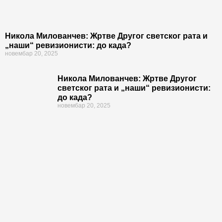
Никола Милованчев: Жртве Другог светског рата и
„наши“ ревизионисти: до када?
новембар 20, 2025
Никола Милованчев: Жртве Другог
светског рата и „наши“ ревизионисти:
до када?
новембар 20, 2025