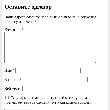
Оставите одговор
Ваша адреса е-поште неће бити објављена.
Неопходна
поља су означена
*
Коментар
*
Име
*
Е-пошта
*
Веб место
Сачувај моје име, е-пошту и веб место у овом
прегледачу веба за следећи пут када коментаришем.