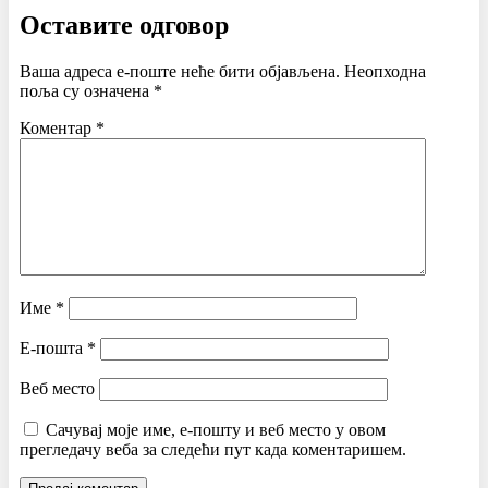
Оставите одговор
Ваша адреса е-поште неће бити објављена.
Неопходна
поља су означена
*
Коментар
*
Име
*
Е-пошта
*
Веб место
Сачувај моје име, е-пошту и веб место у овом
прегледачу веба за следећи пут када коментаришем.