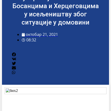
Босанцима и Херцеговцима
у исељеништву због
ситуације у домовини
октобар 21, 2021
08:32