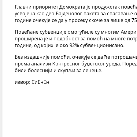
Главни приоритет Демократа је продужетак повећа
усвојена као део Бајденовог пакета за спасавање 
године очекује се да у просеку скоче за више од 
Повећане субвенције омогућиле су многим Амери
проширена је и подобност за помоћ на многе потр
године, од којих је око 92% субвенционисано.
Без издашније помоћи, очекује се да ће потроша
према анализи Конгресног буџетског уреда. Поред
били болеснији и скупљи за лечење.
извор: СиЕнЕн