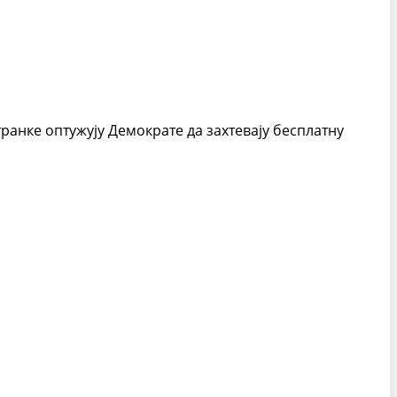
анке оптужују Демократе да захтевају бесплатну