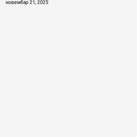
новембар 21, 2025