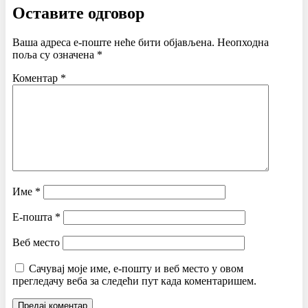
Оставите одговор
Ваша адреса е-поште неће бити објављена.
Неопходна
поља су означена
*
Коментар
*
Име
*
Е-пошта
*
Веб место
Сачувај моје име, е-пошту и веб место у овом
прегледачу веба за следећи пут када коментаришем.