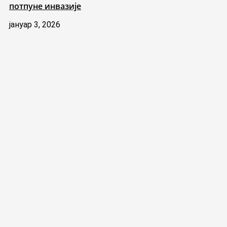
потпуне инвазије
јануар 3, 2026