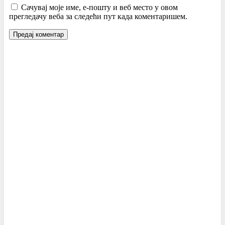
Сачувај моје име, е-пошту и веб место у овом
прегледачу веба за следећи пут када коментаришем.