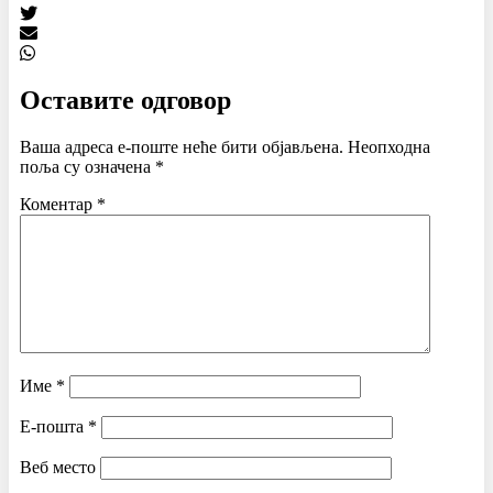
Оставите одговор
Ваша адреса е-поште неће бити објављена.
Неопходна
поља су означена
*
Коментар
*
Име
*
Е-пошта
*
Веб место