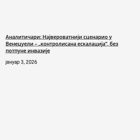
Аналитичари: Највероватнији сценарио у
Венецуели – „контролисана ескалација“, без
потпуне инвазије
јануар 3, 2026