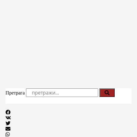
Претрага