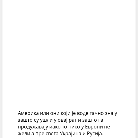
Америка или они који је воде тачно знају
зашто су ушли у овај рат и зашто га
продужавају иако то нико у Европи не
жели а пре свега Украјина и Русија.