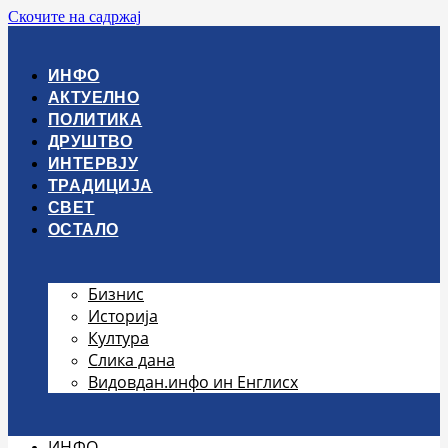
Скочите на садржај
ИНФО
АКТУЕЛНО
ПОЛИТИКА
ДРУШТВО
ИНТЕРВЈУ
ТРАДИЦИЈА
СВЕТ
ОСТАЛО
Бизнис
Историја
Култура
Слика дана
Видовдан.инфо ин Енглисх
ИНФО