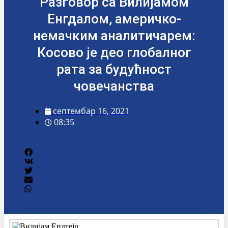
Разговор са Вилијамом
Енгдалом, америчко-
немачким аналитичарем:
Косово је део глобалног
рата за будућност
човечанства
септембар 16, 2021
08:35