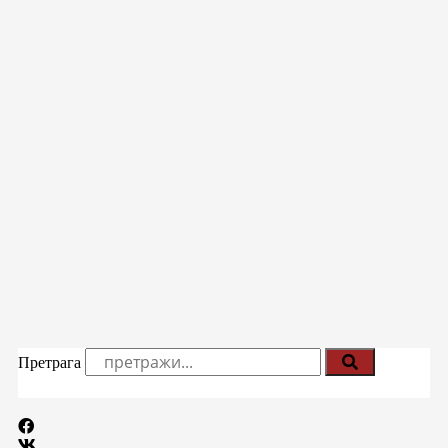
Претрага