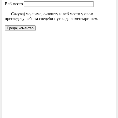
Веб место
Сачувај моје име, е-пошту и веб место у овом
прегледачу веба за следећи пут када коментаришем.