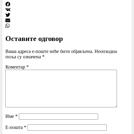
Оставите одговор
Ваша адреса е-поште неће бити објављена.
Неопходна
поља су означена
*
Коментар
*
Име
*
Е-пошта
*