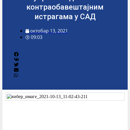
контраобавештајним
истрагама у САД
октобар 13, 2021
09:03