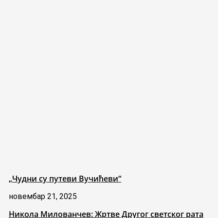
„Чудни су путеви Вучићеви“
новембар 21, 2025
Никола Милованчев: Жртве Другог светског рата