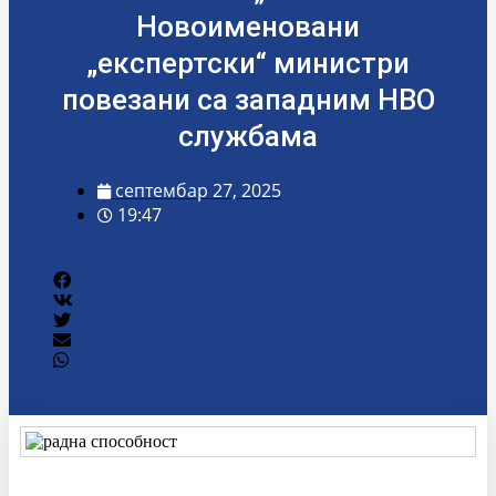
Новоименовани
„експертски“ министри
повезани са западним НВО
службама
септембар 27, 2025
19:47