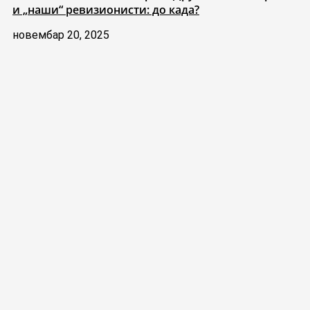
и „наши“ ревизионисти: до када?
новембар 20, 2025