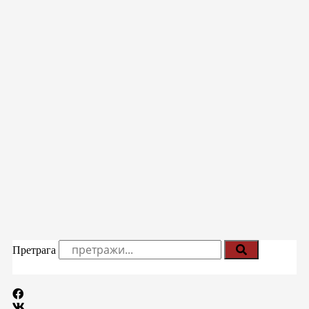
Претрага