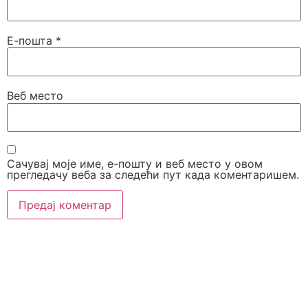
Е-пошта
*
Веб место
Сачувај моје име, е-пошту и веб место у овом
прегледачу веба за следећи пут када коментаришем.