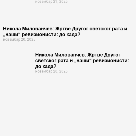
новембар 21, 2025
Никола Милованчев: Жртве Другог светског рата и
„наши“ ревизионисти: до када?
новембар 20, 2025
Никола Милованчев: Жртве Другог
светског рата и „наши“ ревизионисти:
до када?
новембар 20, 2025