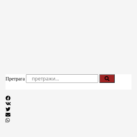
Претрага