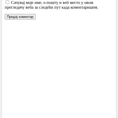
Сачувај моје име, е-пошту и веб место у овом
прегледачу веба за следећи пут када коментаришем.