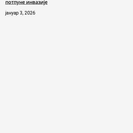
потпуне инвазије
јануар 3, 2026