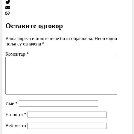
Оставите одговор
Ваша адреса е-поште неће бити објављена.
Неопходна
поља су означена
*
Коментар
*
Име
*
Е-пошта
*
Веб место