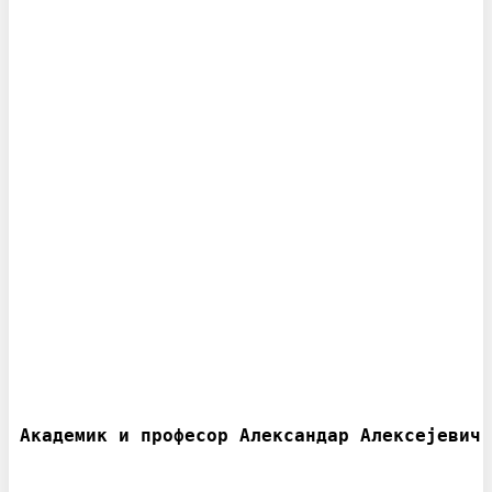
Академик и професор Александар Алексејевич 