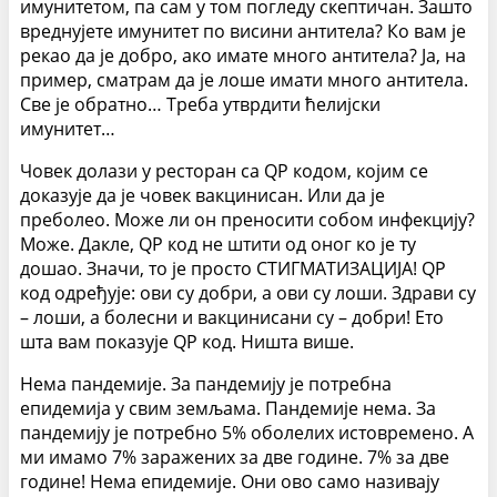
имунитетом, па сам у том погледу скептичан. Зашто
вреднујете имунитет по висини антитела? Ко вам је
рекао да је добро, ако имате много антитела? Ја, на
пример, сматрам да је лоше имати много антитела.
Све је обратно… Треба утврдити ћелијски
имунитет…
Човек долази у ресторан са QР кодом, којим се
доказује да је човек вакцинисан. Или да је
преболео. Може ли он преносити собом инфекцију?
Може. Дакле, QР код не штити од оног ко је ту
дошао. Значи, то је просто СТИГМАТИЗАЦИЈА! QР
код одређује: ови су добри, а ови су лоши. Здрави су
– лоши, а болесни и вакцинисани су – добри! Ето
шта вам показује QР код. Ништа више.
Нема пандемије. За пандемију је потребна
епидемија у свим земљама. Пандемије нема. За
пандемију је потребно 5% оболелих истовремено. А
ми имамо 7% заражених за две године. 7% за две
године! Нема епидемије. Они ово само називају