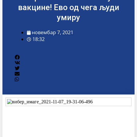
вакцине! Ево од чега људи
умиру
новембар 7, 2021
18:32