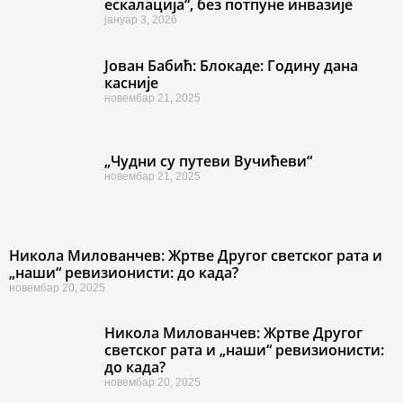
ескалација“, без потпуне инвазије
јануар 3, 2026
Јован Бабић: Блокаде: Годину дана
касније
новембар 21, 2025
„Чудни су путеви Вучићеви“
новембар 21, 2025
Никола Милованчев: Жртве Другог светског рата и
„наши“ ревизионисти: до када?
новембар 20, 2025
Никола Милованчев: Жртве Другог
светског рата и „наши“ ревизионисти:
до када?
новембар 20, 2025