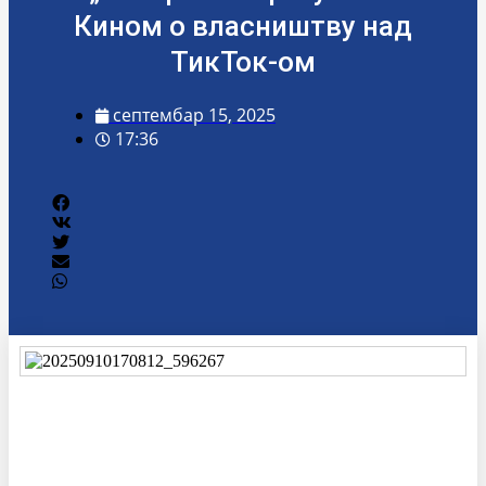
Кином о власништву над
ТикТок-ом
септембар 15, 2025
17:36