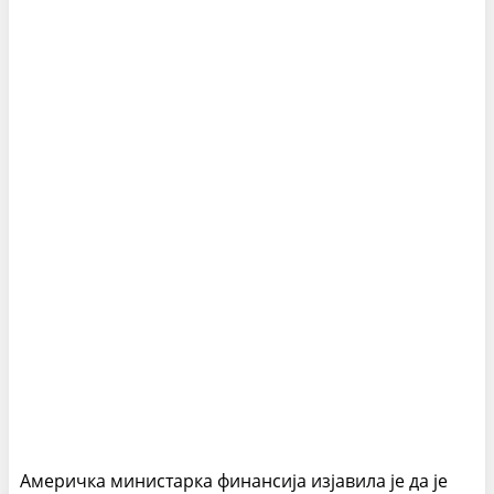
Америчка министарка финансија изјавила је да је