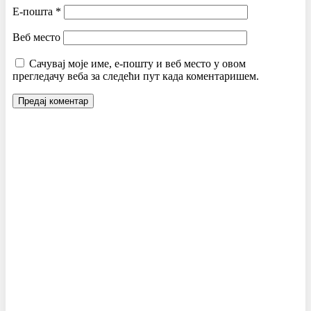
Е-пошта
*
Веб место
Сачувај моје име, е-пошту и веб место у овом
прегледачу веба за следећи пут када коментаришем.