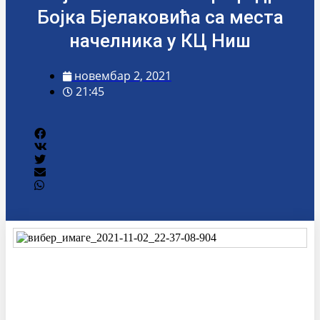
Бојка Бјелаковића са места
начелника у КЦ Ниш
новембар 2, 2021
21:45