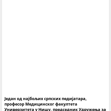
Један од најбољих српских педијатара,
професор Медицинског факултета
Универзитета у Нишу, председник Удружења за