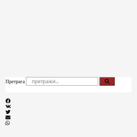
Претрага