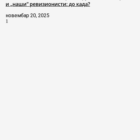
и „наши“ ревизионисти: до када?
новембар 20, 2025