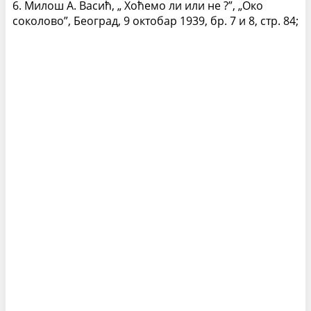
6. Милош А. Васић, „ Хоћемо ли или не ?”, „Око
соколово”, Београд, 9 октобар 1939, бр. 7 и 8, стр. 84;