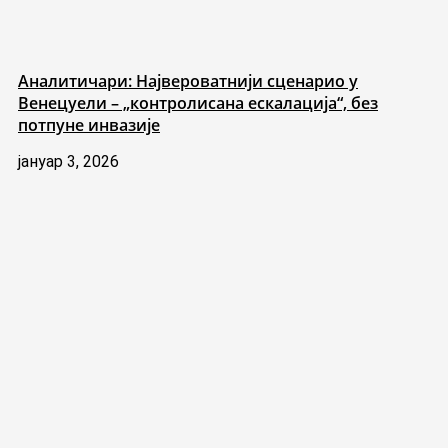
Аналитичари: Највероватнији сценарио у
Венецуели – „контролисана ескалација“, без
потпуне инвазије
јануар 3, 2026