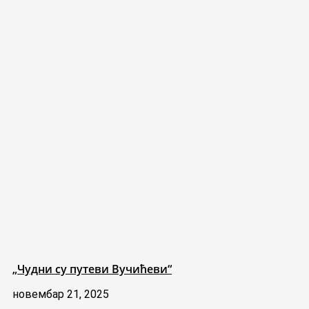
„Чудни су путеви Вучићеви“
новембар 21, 2025