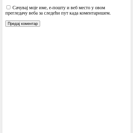
Сачувај моје име, е-пошту и веб место у овом
прегледачу веба за следећи пут када коментаришем.