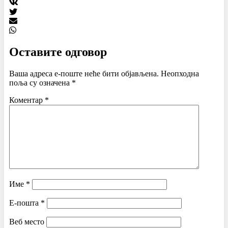
Оставите одговор
Ваша адреса е-поште неће бити објављена.
Неопходна
поља су означена
*
Коментар
*
Име
*
Е-пошта
*
Веб место