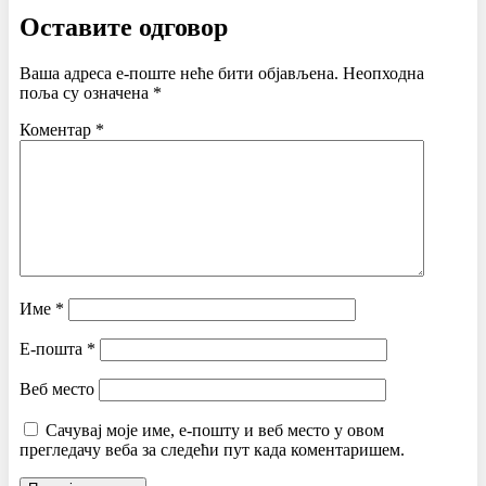
Оставите одговор
Ваша адреса е-поште неће бити објављена.
Неопходна
поља су означена
*
Коментар
*
Име
*
Е-пошта
*
Веб место
Сачувај моје име, е-пошту и веб место у овом
прегледачу веба за следећи пут када коментаришем.