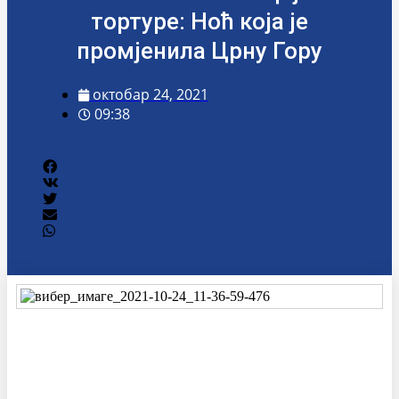
тортуре: Ноћ која је
промјенила Црну Гору
октобар 24, 2021
09:38