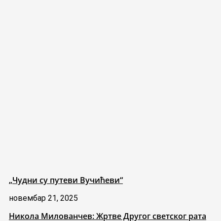
„Чудни су путеви Вучићеви“
новембар 21, 2025
Никола Милованчев: Жртве Другог светског рата