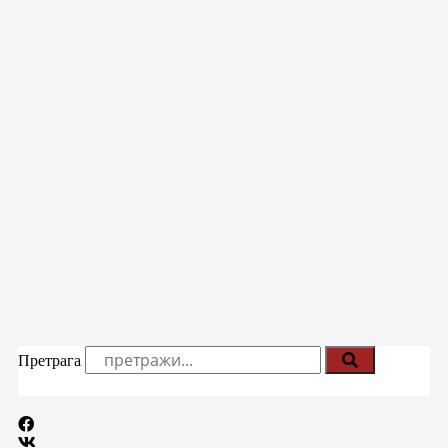
Претрага