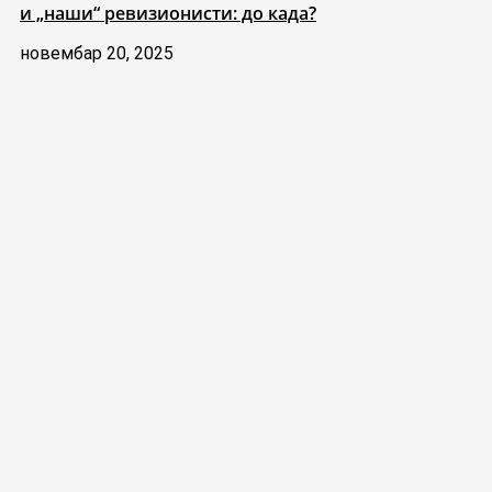
и „наши“ ревизионисти: до када?
новембар 20, 2025