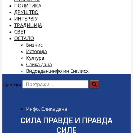
ПОЛИТИКА
ДРУШТВО
ИНТЕРВЈУ
ТРАДИЦИЈА
СВЕТ
ОСТАЛО
Бизнис
Историја
Култура
Слика дана
Видовдан.инфо ин Енглисх
Претрага
Инфо
,
Слика дана
СИЛА ПРАВДЕ И ПРАВДА
СИЛЕ