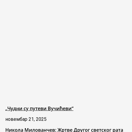
„Чудни су путеви Вучићеви“
новембар 21, 2025
Никола Милованчев: Жртве Другог светског рата