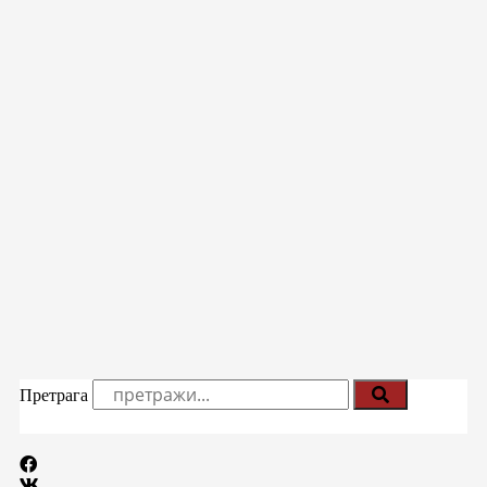
Претрага