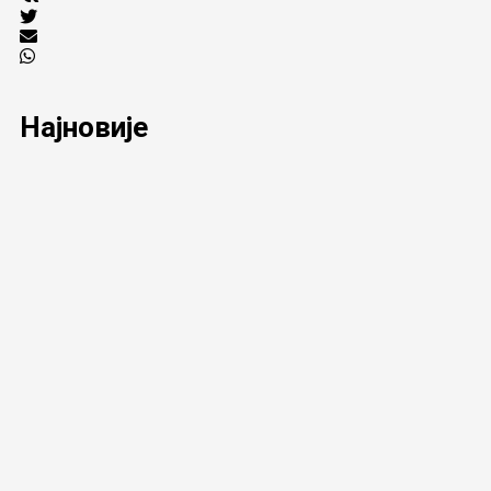
Најновије