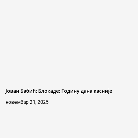
Јован Бабић: Блокаде: Годину дана касније
новембар 21, 2025