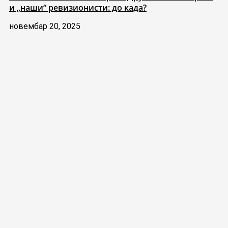
и „наши“ ревизионисти: до када?
новембар 20, 2025