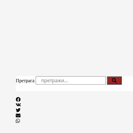
Претрага