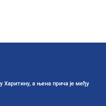
 Харитину, а њена прича је међу