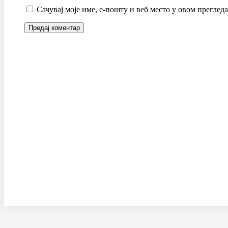
Сачувај моје име, е-пошту и веб место у овом преглед