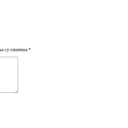
а су означена
*