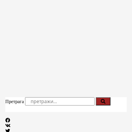
Претрага