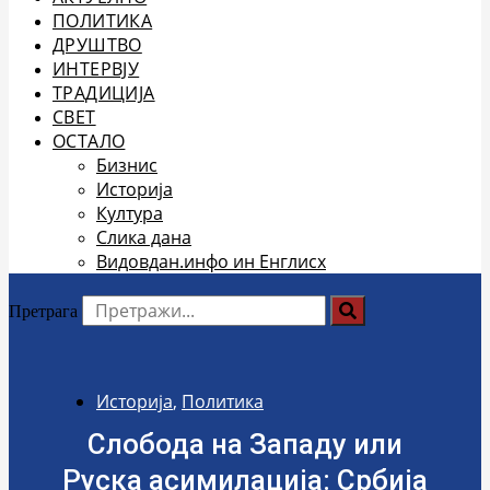
ПОЛИТИКА
ДРУШТВО
ИНТЕРВЈУ
ТРАДИЦИЈА
СВЕТ
ОСТАЛО
Бизнис
Историја
Култура
Слика дана
Видовдан.инфо ин Енглисх
Претрага
Историја
,
Политика
Слобода на Западу или
Руска асимилација: Србија