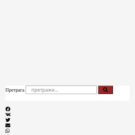
Претрага