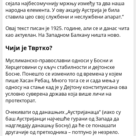
сејала најбесомучнију мржњу између та два наша
народна елемента. У ову акцију Аустрија је била
ставила цео свој службени и неслужбени апарат.“
Овај текст писан је 1925. године, али се и данас чита
као актуелан. На Западном Балкану ништа ново.
Чији је Твртко?
Муслиманско-православни односи у Босни и
Херцеговини су кључ стабилности и дејтонске
Босне. Понешто се изменило од времена у којем
пише Хасан Ребац. Много тога се и сада мења у
односу на стање кад је у Дејтону конституисана ова
условно суверена држава која више личи на
протекторат.
Очекивати од данашњих „Аустријанаца“ (иако су
баш Аустријанци најчешће гурани од Запада да
надгледају данашњу Босну) да ће се понашати
другачије од претходника – потпуно је незрело.