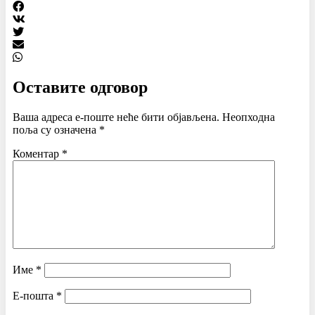
Оставите одговор
Ваша адреса е-поште неће бити објављена.
Неопходна
поља су означена
*
Коментар
*
Име
*
Е-пошта
*