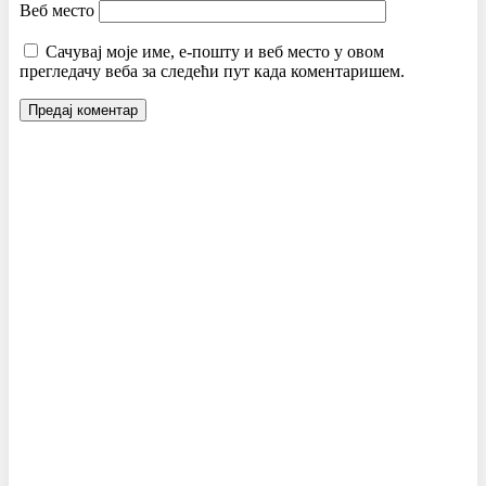
Веб место
Сачувај моје име, е-пошту и веб место у овом
прегледачу веба за следећи пут када коментаришем.