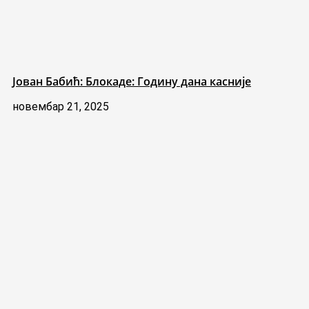
Јован Бабић: Блокаде: Годину дана касније
новембар 21, 2025