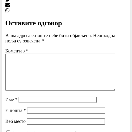
Оставите одговор
Ваша адреса е-поште неће бити објављена.
Неопходна
поља су означена
*
Коментар
*
Име
*
Е-пошта
*
Веб место