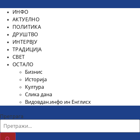
ИНФО
АКТУЕЛНО
ПОЛИТИКА
ДРУШТВО
ИНТЕРВЈУ
ТРАДИЦИЈА
СВЕТ
ОСТАЛО
Бизнис
Историја
Култура
Слика дана
Видовдан.инфо ин Енглисх
Претрага