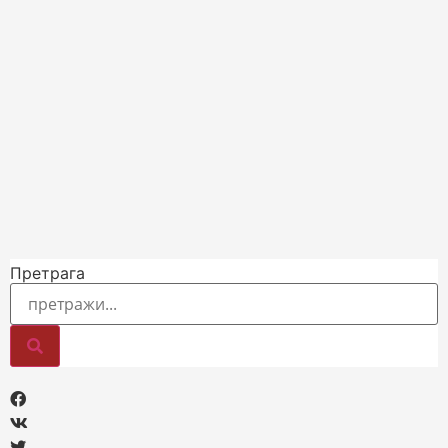
Претрага