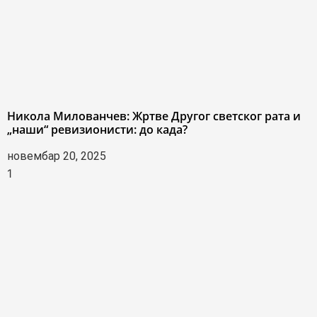
Никола Милованчев: Жртве Другог светског рата и
„наши“ ревизионисти: до када?
новембар 20, 2025