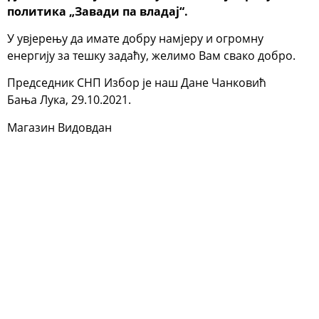
политика „Завади па владај“.
У увјерењу да имате добру намјеру и огромну
енергију за тешку задаћу, желимо Вам свако добро.
Председник СНП Избор је наш Дане Чанковић
Бања Лука, 29.10.2021.
Магазин Видовдан