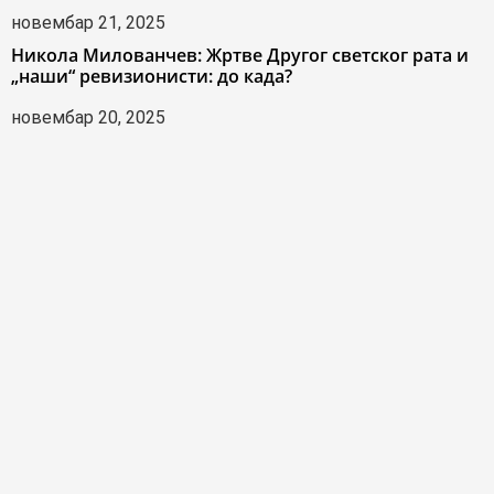
новембар 21, 2025
Никола Милованчев: Жртве Другог светског рата и
„наши“ ревизионисти: до када?
новембар 20, 2025