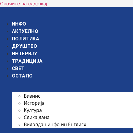
Скочите на садржај
ИНФО
АКТУЕЛНО
ПОЛИТИКА
ДРУШТВО
ИНТЕРВЈУ
ТРАДИЦИЈА
СВЕТ
ОСТАЛО
Бизнис
Историја
Култура
Слика дана
Видовдан.инфо ин Енглисх