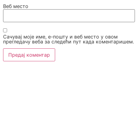
Веб место
Сачувај моје име, е-пошту и веб место у овом
прегледачу веба за следећи пут када коментаришем.