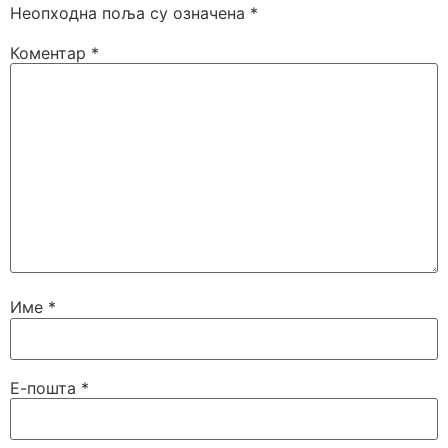
Неопходна поља су означена
*
Коментар
*
Име
*
Е-пошта
*