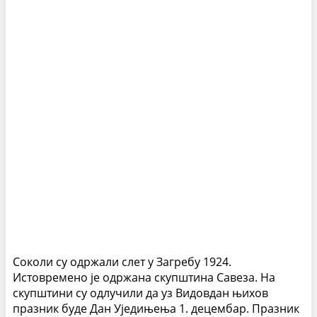
Соколи су одржали слет у Загребу 1924.
Истовремено је одржана скупштина Савеза. На
скупштини су одлучили да уз Видовдан њихов
празник буде Дан Уједињења 1. децембар. Празник