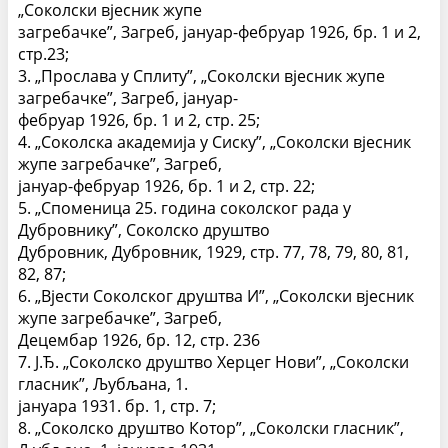
„Соколски вјесник жупе
загребачке”, Загреб, јануар-фебруар 1926, бр. 1 и 2,
стр.23;
3. „Прослава у Сплиту”, „Соколски вјесник жупе
загребачке”, Загреб, јануар-
фебруар 1926, бр. 1 и 2, стр. 25;
4. „Соколска академија у Сиску”, „Соколски вјесник
жупе загребачке”, Загреб,
јануар-фебруар 1926, бр. 1 и 2, стр. 22;
5. „Споменица 25. година соколског рада у
Дубровнику”, Соколско друштво
Дубровник, Дубровник, 1929, стр. 77, 78, 79, 80, 81,
82, 87;
6. „Вјести Соколског друштва И”, „Соколски вјесник
жупе загребачке”, Загреб,
Децембар 1926, бр. 12, стр. 236
7. Ј.Ђ. „Соколско друштво Херцег Нови”, „Соколски
гласник”, Љубљана, 1.
јануара 1931. бр. 1, стр. 7;
8. „Соколско друштво Котор”, „Соколски гласник”,