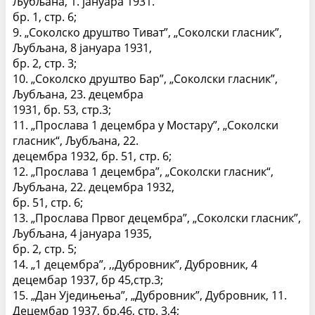
Љубљана, 1. јануара 1931.
бр. 1, стр. 6;
9. „Соколско друштво Тиват”, „Соколски гласник”,
Љубљана, 8 јануара 1931,
бр. 2, стр. 3;
10. „Соколско друштво Бар”, „Соколски гласник”,
Љубљана, 23. децембра
1931, бр. 53, стр.3;
11. „Прослава 1 децембра у Мостару”, „Соколски
гласник“, Љубљана, 22.
децембра 1932, бр. 51, стр. 6;
12. „Прослава 1 децембра”, „Соколски гласник“,
Љубљана, 22. децембра 1932,
бр. 51, стр. 6;
13. „Прослава Првог децембра”, „Соколски гласник”,
Љубљана, 4 јануара 1935,
бр. 2, стр. 5;
14. „1 децембра”, ,,Дубровник”, Дубровник, 4
децембар 1937, бр 45,стр.3;
15. „Дан Уједињења”, „Дубровник”, Дубровник, 11.
Децембар 1937, бр.46, стр. 3,4;