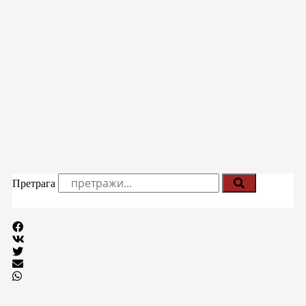
Претрага