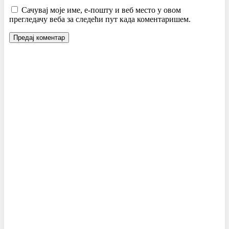
Сачувај моје име, е-пошту и веб место у овом
прегледачу веба за следећи пут када коментаришем.