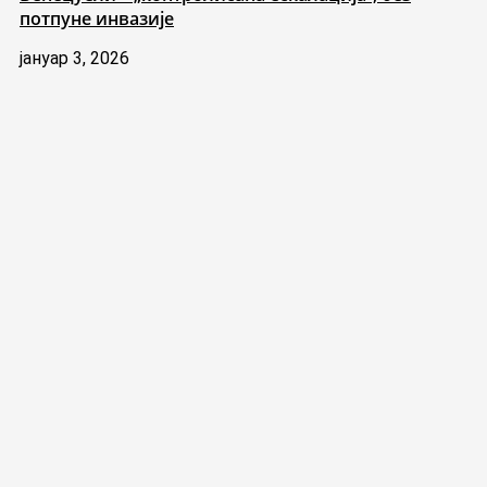
потпуне инвазије
јануар 3, 2026