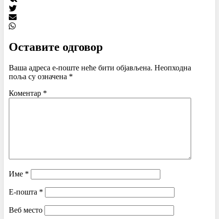
Оставите одговор
Ваша адреса е-поште неће бити објављена.
Неопходна
поља су означена
*
Коментар
*
Име
*
Е-пошта
*
Веб место