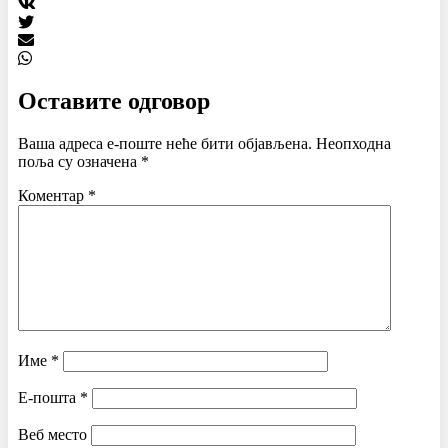
Оставите одговор
Ваша адреса е-поште неће бити објављена.
Неопходна
поља су означена
*
Коментар
*
Име
*
Е-пошта
*
Веб место