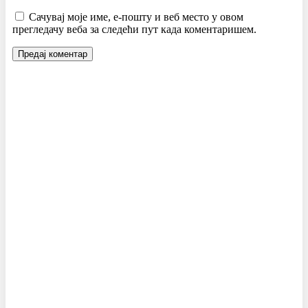
Сачувај моје име, е-пошту и веб место у овом
прегледачу веба за следећи пут када коментаришем.