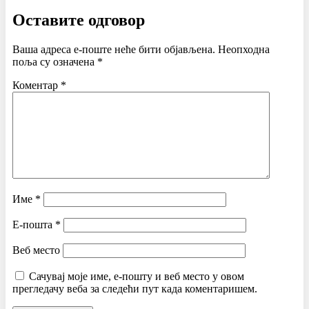
Оставите одговор
Ваша адреса е-поште неће бити објављена.
Неопходна
поља су означена
*
Коментар
*
Име
*
Е-пошта
*
Веб место
Сачувај моје име, е-пошту и веб место у овом
прегледачу веба за следећи пут када коментаришем.