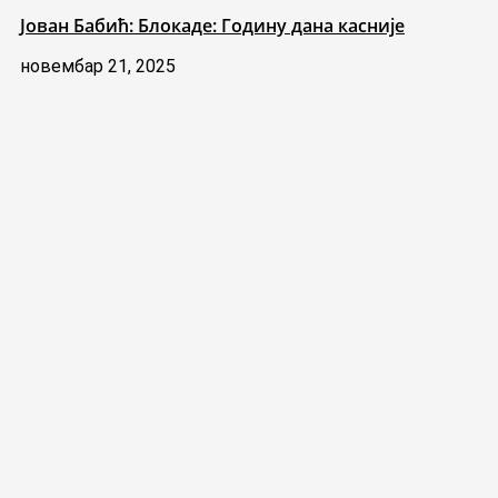
Јован Бабић: Блокаде: Годину дана касније
новембар 21, 2025