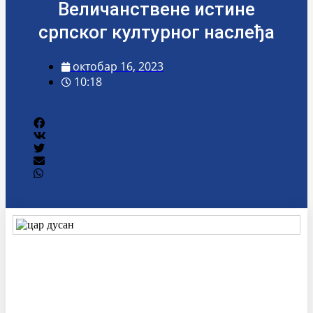
Величанствене истине
српског културног наслеђа
октобар 16, 2023
10:18