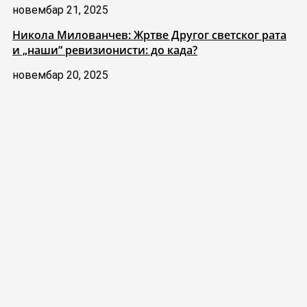
новембар 21, 2025
Никола Милованчев: Жртве Другог светског рата
и „наши“ ревизионисти: до када?
новембар 20, 2025