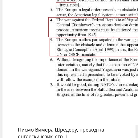
Писмо Вимера Шредеру, превод на
енглески језик, стр. 1