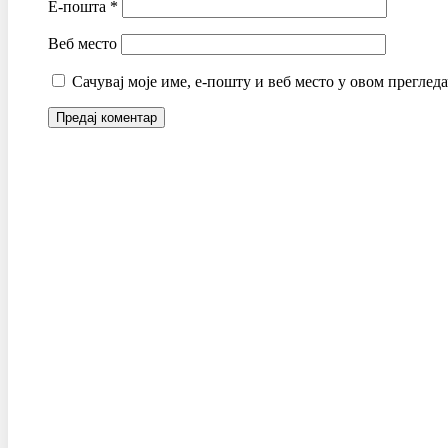
Е-пошта
*
Веб место
Сачувај моје име, е-пошту и веб место у овом преглед