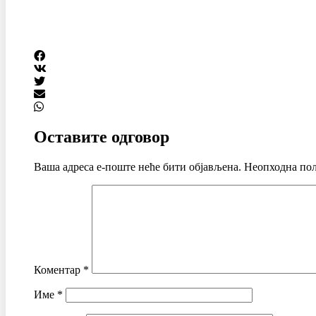
Оставите одговор
Ваша адреса е-поште неће бити објављена.
Неопходна пољ
Коментар
*
Име
*