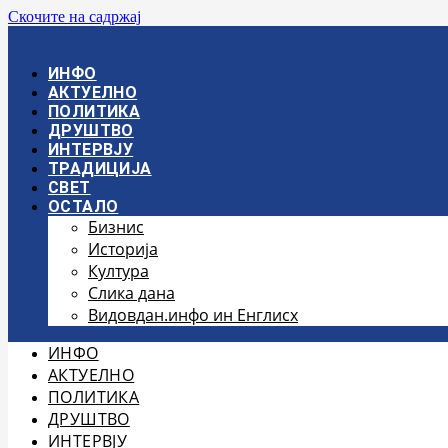
Скочите на садржај
ИНФО
АКТУЕЛНО
ПОЛИТИКА
ДРУШТВО
ИНТЕРВЈУ
ТРАДИЦИЈА
СВЕТ
ОСТАЛО
Бизнис
Историја
Култура
Слика дана
Видовдан.инфо ин Енглисх
ИНФО
АКТУЕЛНО
ПОЛИТИКА
ДРУШТВО
ИНТЕРВЈУ