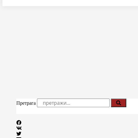
Претрага