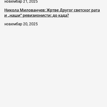
новембар 21, 2025
Никола Милованчев: Жртве Другог светског рата
и „наши“ ревизионисти: до када?
новембар 20, 2025