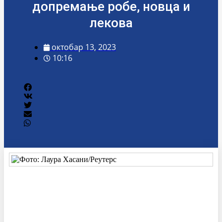
допремање робе, новца и
лекова
октобар 13, 2023
10:16