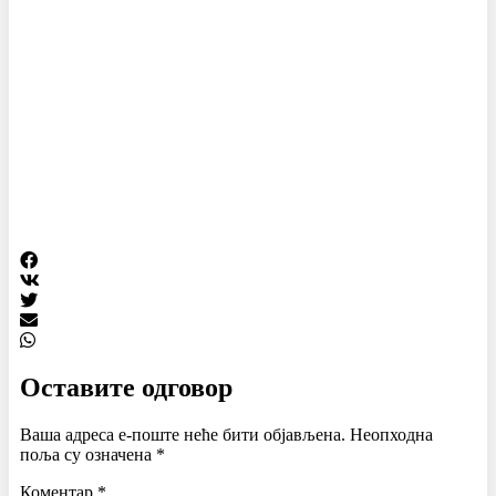
Оставите одговор
Ваша адреса е-поште неће бити објављена.
Неопходна
поља су означена
*
Коментар
*